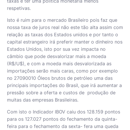
taxas e ter uma política monetária menos
respetivas.
Isto é ruim para o mercado Brasileiro pois faz que
nossa taxa de juros real não este tão alta assim com
relação as taxas dos Estados unidos e por tanto o
capital estrangeiro irá preferir manter o dinheiro nos
Estados Unidos, isto por sua vez impacta no
câmbio que pode desvalorizar mais a moeda
(R$/U$), e com a moeda mais desvalorizada as
importações serão mais caras, como por exemplo
no 27090010 Óleos brutos de petróleo uma das
principais importações do Brasil, que irá aumentar a
pressão sobre a oferta e custos de produção de
muitas das empresas Brasileiras.
Com isto o Indicador IBOV caiu dos 128.159 pontos
para os 127.027 pontos do fechamento da quinta-
feira para o fechamento da sexta- fera uma queda