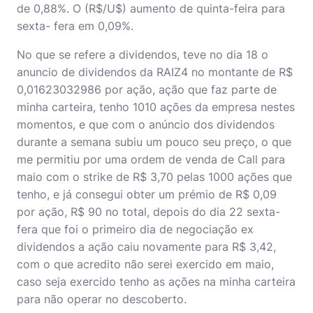
de 0,88%. O (R$/U$) aumento de quinta-feira para
sexta- fera em 0,09%.
No que se refere a dividendos, teve no dia 18 o
anuncio de dividendos da RAIZ4 no montante de R$
0,01623032986 por ação, ação que faz parte de
minha carteira, tenho 1010 ações da empresa nestes
momentos, e que com o anúncio dos dividendos
durante a semana subiu um pouco seu preço, o que
me permitiu por uma ordem de venda de Call para
maio com o strike de R$ 3,70 pelas 1000 ações que
tenho, e já consegui obter um prémio de R$ 0,09
por ação, R$ 90 no total, depois do dia 22 sexta-
fera que foi o primeiro dia de negociação ex
dividendos a ação caiu novamente para R$ 3,42,
com o que acredito não serei exercido em maio,
caso seja exercido tenho as ações na minha carteira
para não operar no descoberto.