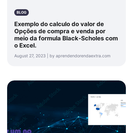
BLOG
Exemplo do calculo do valor de
Opções de compra e venda por
meio da formula Black-Scholes com
o Excel.
August 27, 2023 | by aprendendorendaextra.com