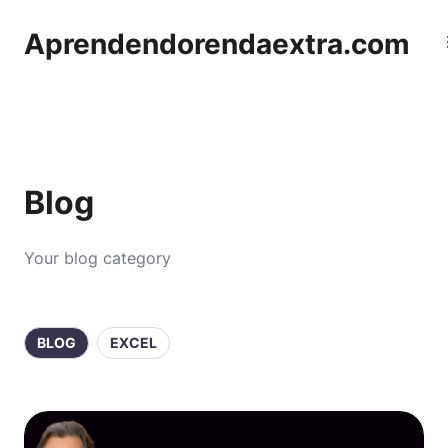
Aprendendorendaextra.com
Blog
Your blog category
BLOG
EXCEL