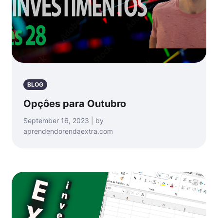
BLOG
Opçôes para Outubro
September 16, 2023 | by
aprendendorendaextra.com